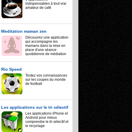
indispensables à tout vrai
amateur de café
Meditation maman zen
Découvrez une application
qui accompagne les
mamans dans la mise en
place d'une séance
quotidienne de médiation
Rio Speed
Testez vos connaissances
sur les coupes du monde
de football
Les applications sur le tri sélectif
Les applications iPhone et
Android pour mieux
comprendre le tri sélectif et
le recyclage