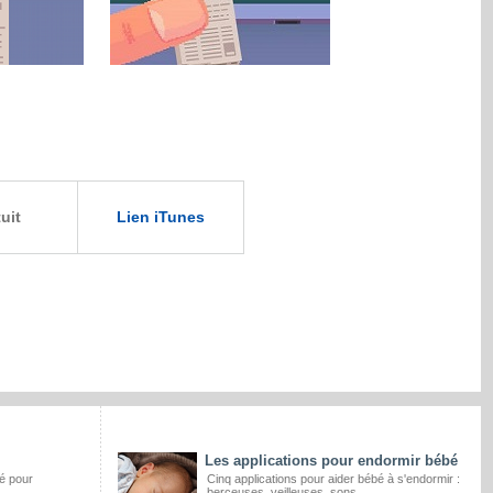
uit
Lien iTunes
Les applications pour endormir bébé
té pour
Cinq applications pour aider bébé à s'endormir :
berceuses, veilleuses, sons.