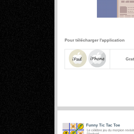
Pour télécharger l'application
Grat
ARTICLES SIMILAIRES
Funny Tic Tac Toe
Le célèbre jeu du morpion revisi
l'Android.