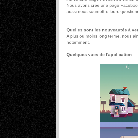
Nous avons créé une page Facebook.
aussi nous soumettre leurs questions 
Quelles sont les nouveautés à ven
A plus ou moins long terme, nous aim
notamment.
Quelques vues de l'application