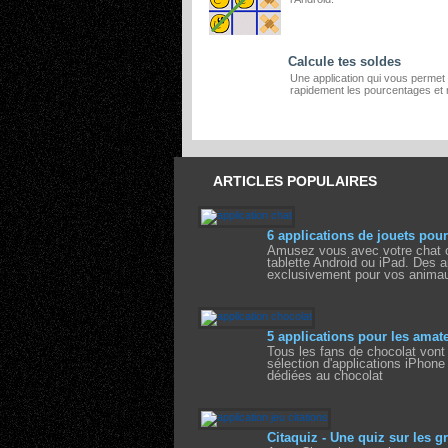
Calcule tes soldes
Une application qui vous permet 
rapidement les pourcentages et
ARTICLES POPULAIRES
6 applications de jouets pour
Amusez vous avec votre chat o
tablette Android ou iPad. Des 
exclusivement pour vos animau
5 applications pour les amat
Tous les fans de chocolat vont 
sélection d'applications iPhone
dédiées au chocolat
Citaquiz - Une quiz sur les g