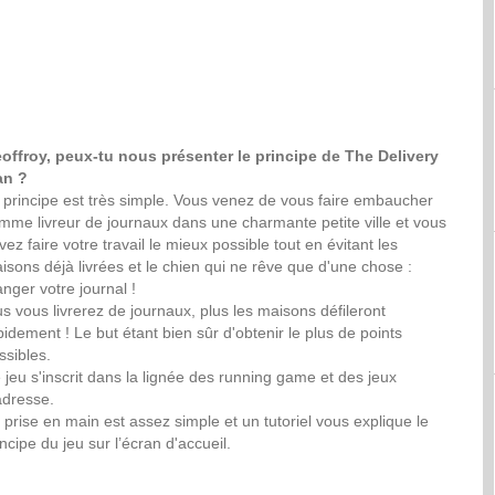
offroy, peux-tu nous présenter le principe de The Delivery
n ?
 principe est très simple. Vous venez de vous faire embaucher
mme livreur de journaux dans une charmante petite ville et vous
vez faire votre travail le mieux possible tout en évitant les
isons déjà livrées et le chien qui ne rêve que d'une chose :
nger votre journal !
us vous livrerez de journaux, plus les maisons défileront
pidement ! Le but étant bien sûr d'obtenir le plus de points
ssibles.
 jeu s'inscrit dans la lignée des running game et des jeux
adresse.
 prise en main est assez simple et un tutoriel vous explique le
incipe du jeu sur l’écran d'accueil.