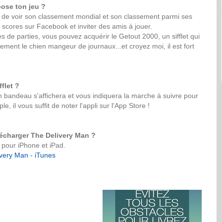
pose ton jeu ?
ité de voir son classement mondial et son classement parmi ses
 scores sur Facebook et inviter des amis à jouer.
s de parties, vous pouvez acquérir le Getout 2000, un sifflet qui
ement le chien mangeur de journaux...et croyez moi, il est fort
flet ?
n bandeau s'affichera et vous indiquera la marche à suivre pour
mple, il vous suffit de noter l'appli sur l'App Store !
lécharger The Delivery Man ?
e pour iPhone et iPad.
very Man - iTunes