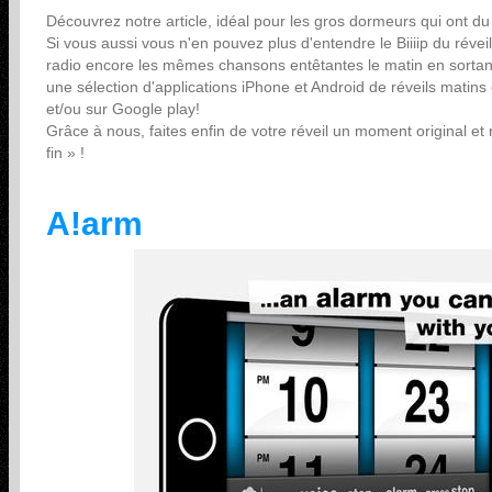
Découvrez notre article, idéal pour les gros dormeurs qui ont du 
Si vous aussi vous n'en pouvez plus d'entendre le Biiiip du révei
radio encore les mêmes chansons entêtantes le matin en sorta
une sélection d'applications iPhone et Android de réveils matins 
et/ou sur Google play!
Grâce à nous, faites enfin de votre réveil un moment original e
fin » !
A!arm