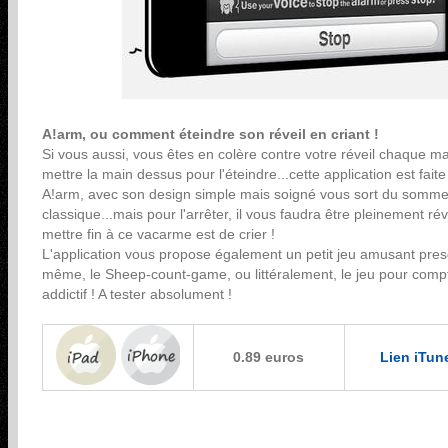
A!arm, ou comment éteindre son réveil en criant !
Si vous aussi, vous êtes en colère contre votre réveil chaque ma
mettre la main dessus pour l'éteindre...cette application est fait
A!arm, avec son design simple mais soigné vous sort du sommei
classique...mais pour l'arrêter, il vous faudra être pleinement ré
mettre fin à ce vacarme est de crier !
L'application vous propose également un petit jeu amusant presqu
même, le Sheep-count-game, ou littéralement, le jeu pour compt
addictif ! A tester absolument !
0.89 euros
Lien iTun