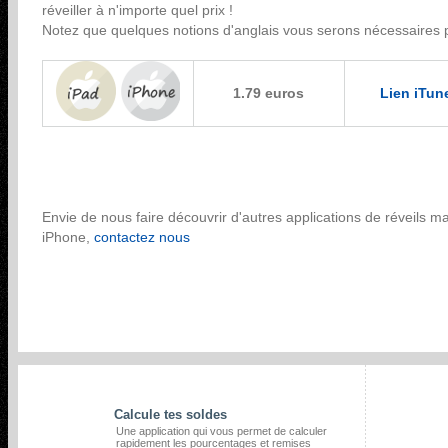
réveiller à n'importe quel prix !
Notez que quelques notions d'anglais vous serons nécessaires pou
1.79 euros
Lien iTun
Envie de nous faire découvrir d'autres applications de réveils m
iPhone,
contactez nous
ARTICLES SIMILAIRES
Calcule tes soldes
Une application qui vous permet de calculer
rapidement les pourcentages et remises