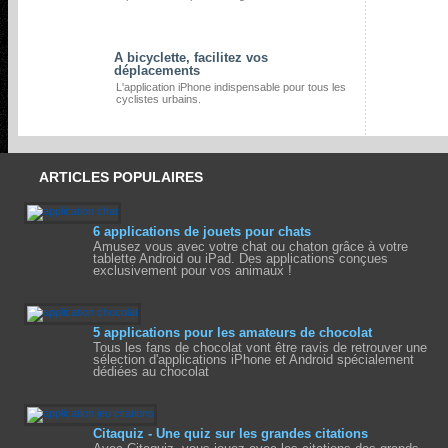
A bicyclette, facilitez vos
déplacements
L'application iPhone indispensable pour tous les
cyclistes urbains.
ARTICLES POPULAIRES
6 applications de jouets pour chats
Amusez vous avec votre chat ou chaton grâce à votre
tablette Android ou iPad. Des applications conçues
exclusivement pour vos animaux !
5 applications pour les amateurs de chocolat
Tous les fans de chocolat vont être ravis de retrouver une
sélection d'applications iPhone et Android spécialement
dédiées au chocolat
Citaquiz - Une quiz sur les grandes citations