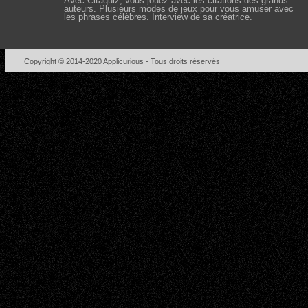
Avec Citaquiz, vous jouez avec les citations des grands
auteurs. Plusieurs modes de jeux pour vous amuser avec
les phrases célèbres. Interview de sa créatrice.
Copyright © 2014-2020
Applicurious
- Tous droits réservés