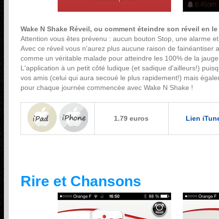
Wake N Shake Réveil, ou comment éteindre son réveil en le
Attention vous êtes prévenu : aucun bouton Stop, une alarme et s
Avec ce réveil vous n'aurez plus aucune raison de fainéantiser a
comme un véritable malade pour atteindre les 100% de la jauge e
L'application à un petit côté ludique (et sadique d'ailleurs!) pui
vos amis (celui qui aura secoué le plus rapidement!) mais éga
pour chaque journée commencée avec Wake N Shake !
1.79 euros
Lien iTun
Rire et Chansons