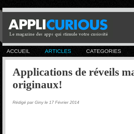
ACCUEIL
ARTICLES
CATEGORIES
Applications de réveils m
originaux!
Rédigé par Giny le 17 Février 2014