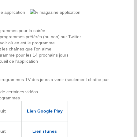
ogrammes pour la soirée
s programmes préférés (ou non) sur Twitter
avoir où en est le programme
t les chaînes que l'on aime
rogramme pour les 14 prochains jours
ueil de l'application
es programmes TV des jours à venir (seulement chaîne par
de certaines vidéos
programmes
uit
Lien Google Play
uit
Lien iTunes