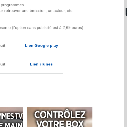
de programmes
r retrouver une émission, un acteur, etc.
sente (l'option sans publicité est à 2,69 euros)
uit
Lien Google play
uit
Lien iTunes