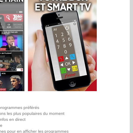
os programmes préférés
sions les plus populaires du moment
infos en direct
re
înes pour en afficher les programmes