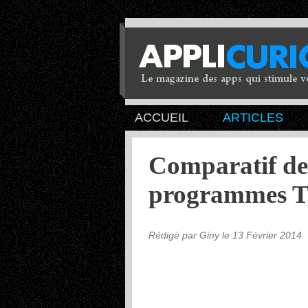
ACCUEIL
ARTICLES
Comparatif de 
programmes 
Rédigé par Giny le 13 Février 2014