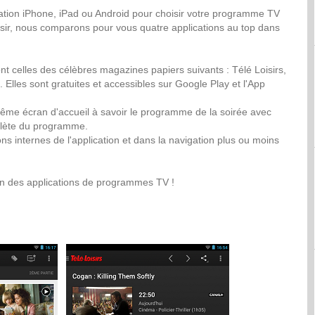
cation iPhone, iPad ou Android pour choisir votre programme TV
isir, nous comparons pour vous quatre applications au top dans
nt celles des célèbres magazines papiers suivants : Télé Loisirs,
 Elles sont gratuites et accessibles sur Google Play et l'App
ême écran d'accueil à savoir le programme de la soirée avec
mplète du programme.
ions internes de l'application et dans la navigation plus ou moins
izon des applications de programmes TV !