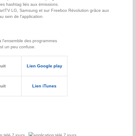
i les hashtag liés aux émissions.
SmartTV LG, Samsung et sur Freebox Révolution grâce aux
 sein de l'application.
 à l'ensemble des programmes
st un peu confuse.
uit
Lien Google play
uit
Lien iTunes