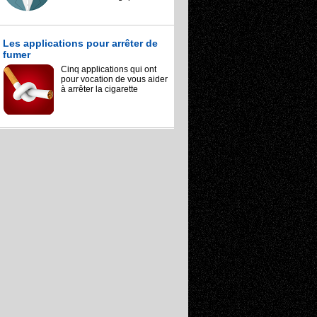
Les applications pour arrêter de
fumer
Cinq applications qui ont
pour vocation de vous aider
à arrêter la cigarette