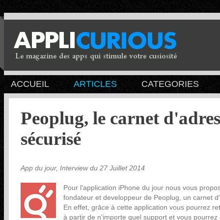
ACCUEIL
ARTICLES
CATEGORIES
Peoplug, le carnet d'adres
sécurisé
App du jour, Interview du 27 Juillet 2014
Pour l'application iPhone du jour nous vous propo
fondateur et developpeur de Peoplug, un carnet d'
En effet, grâce à cette application vous pourrez re
à partir de n'importe quel support et vous pourre