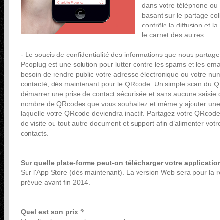
dans votre téléphone ou 
basant sur le partage coll
contrôle la diffusion et l
le carnet des autres.
- Le soucis de confidentialité des informations que nous partag
Peoplug est une solution pour lutter contre les spams et les ema
besoin de rendre public votre adresse électronique ou votre nu
contacté, dès maintenant pour le QRcode. Un simple scan du QRc
démarrer une prise de contact sécurisée et sans aucune saisie d
nombre de QRcodes que vous souhaitez et même y ajouter une d
laquelle votre QRcode deviendra inactif. Partagez votre QRcode
de visite ou tout autre document et support afin d’alimenter vo
contacts.
Sur quelle plate-forme peut-on télécharger votre applicatio
Sur l'App Store (dès maintenant). La version Web sera pour la r
prévue avant fin 2014.
Quel est son prix ?