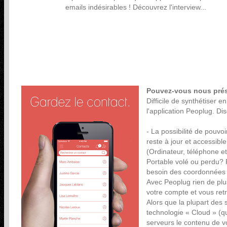
emails indésirables ! Découvrez l'interview...
Pouvez-vous nous prése
Difficile de synthétiser 
l'application Peoplug. Di
- La possibilité de pouvo
reste à jour et accessibl
(Ordinateur, téléphone et 
Portable volé ou perdu? 
besoin des coordonnées 
Avec Peoplug rien de plu
votre compte et vous ret
Alors que la plupart des s
technologie « Cloud » (q
serveurs le contenu de v